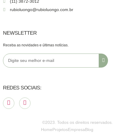
(11) 3872-3012
rubioluongo@rubioluongo.com.br
NEWSLETTER
Receba as novidades e últimas notícias.
REDES SOCIAIS:
©2023. Todos os direitos reservados.
Home
Projetos
Empresa
Blog