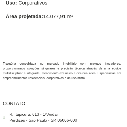
Uso:
Corporativos
Área projetada:
14.077,91 m²
Trajetória consolidada no mercado imobiliário com projetos inovadores,
proporcionamos soluções singulares e precisão técnica através de uma equipe
multidisciplinar e integrada, atendimento exclusivo e diretoria ativa. Especialistas em
empreendimentos residenciais, corporativos e de uso misto.
CONTATO
R. Itapicuru, 613 - 1º Andar
Perdizes - São Paulo - SP, 05006-000