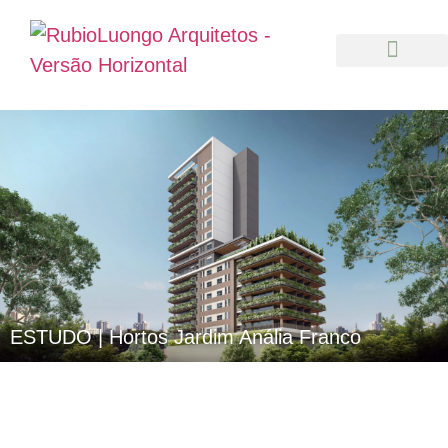
ESTUDO | Hortos Jardim Anália Franco