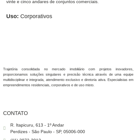
vinte e cinco
andares de conjuntos comerciais.
Uso:
Corporativos
Trajetória consolidada no mercado imobiliário com projetos inovadores,
proporcionamos soluções singulares e precisão técnica através de uma equipe
multidisciplinar e integrada, atendimento exclusivo e diretoria ativa. Especialistas em
empreendimentos residenciais, corporativos e de uso misto.
CONTATO
R. Itapicuru, 613 - 1º Andar
Perdizes - São Paulo - SP, 05006-000