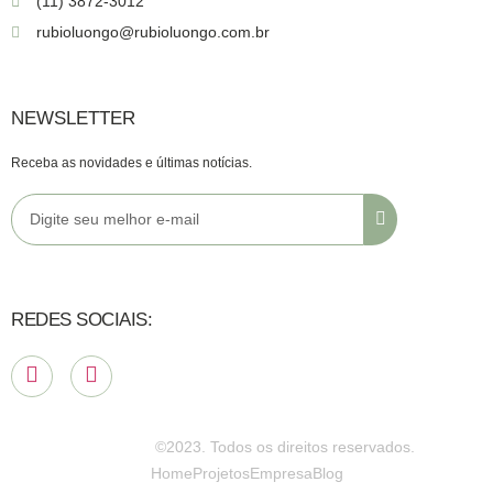
(11) 3872-3012
rubioluongo@rubioluongo.com.br
NEWSLETTER
Receba as novidades e últimas notícias.
REDES SOCIAIS:
©2023. Todos os direitos reservados.
Home
Projetos
Empresa
Blog