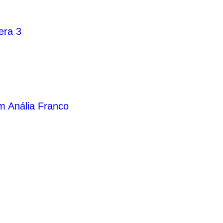
era 3
m Anália Franco